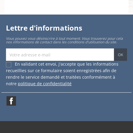
Lettre d'informations
Vous pouvez vous désinscrire à tout moment. Vous trouverez pour cela
nos informations de contact dans les conditions d'utilisation du site.
En validant cet envoi, j'accepte que les informations
recueillies sur ce formulaire soient enregistrées afin de
rendre le service demandé et traitées conformément à
notre
politique de confidentialité
Facebook