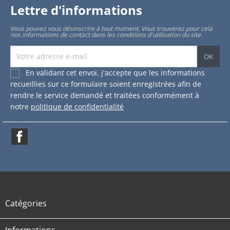
Lettre d'informations
Vous pouvez vous désinscrire à tout moment. Vous trouverez pour cela
nos informations de contact dans les conditions d'utilisation du site.
En validant cet envoi, j'accepte que les informations
recueillies sur ce formulaire soient enregistrées afin de
rendre le service demandé et traitées conformément à
notre
politique de confidentialité
Facebook
Catégories

Informations