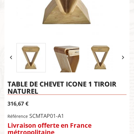


TABLE DE CHEVET ICONE 1 TIROIR
NATUREL
316,67 €
SCMTAP01-A1
Référence
Livraison offerte en France
métropolitaine